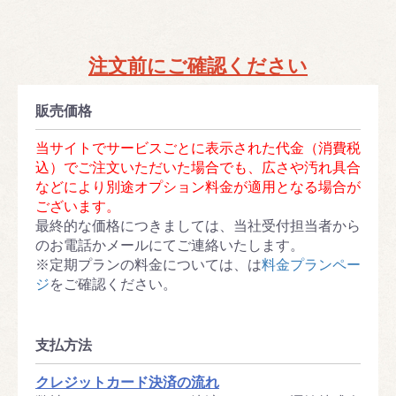
注文前にご確認ください
販売価格
当サイトでサービスごとに表示された代金（消費税
込）でご注文いただいた場合でも、広さや汚れ具合
などにより別途オプション料金が適用となる場合が
ございます。
最終的な価格につきましては、当社受付担当者から
のお電話かメールにてご連絡いたします。
※定期プランの料金については、は
料金プランペー
ジ
をご確認ください。
支払方法
クレジットカード決済の流れ