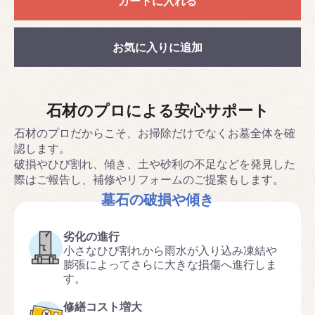
カートに入れる
お気に入りに追加
石材のプロによる安心サポート
石材のプロだからこそ、お掃除だけでなくお墓全体を確
認します。
破損やひび割れ、傾き、土や砂利の不足などを発見した
際はご報告し、補修やリフォームのご提案もします。
墓石の破損や傾き
劣化の進行
小さなひび割れから雨水が入り込み凍結や
膨張によってさらに大きな損傷へ進行しま
す。
修繕コスト増大