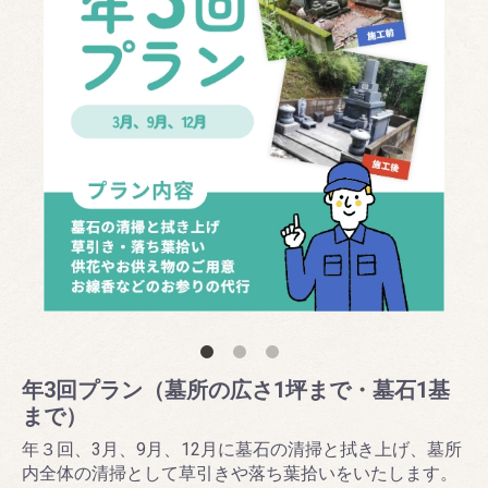
年3回プラン（墓所の広さ1坪まで・墓石1基
まで）
年３回、3月、9月、12月に墓石の清掃と拭き上げ、墓所
内全体の清掃として草引きや落ち葉拾いをいたします。