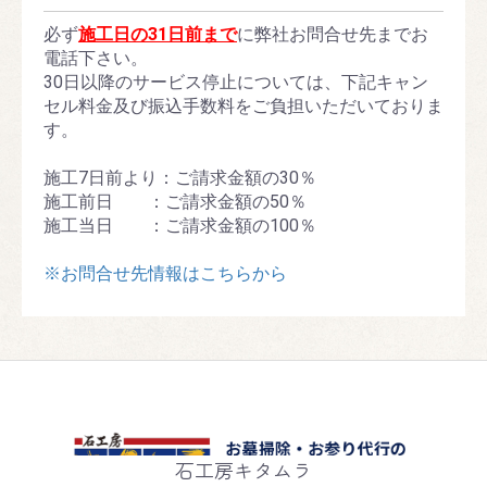
必ず
施工日の31日前まで
に弊社お問合せ先までお
電話下さい。
30日以降のサービス停止については、下記キャン
セル料金及び振込手数料をご負担いただいておりま
す。
施工7日前より：ご請求金額の30％
施工前日 ：ご請求金額の50％
施工当日 ：ご請求金額の100％
※お問合せ先情報はこちらから
石工房キタムラ