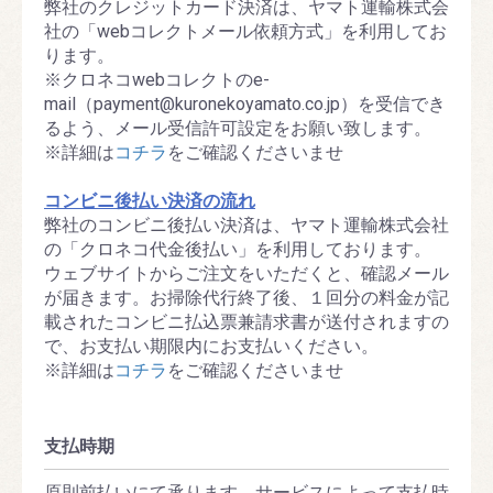
弊社のクレジットカード決済は、ヤマト運輸株式会
社の「webコレクトメール依頼方式」を利用してお
ります。
※クロネコwebコレクトのe-
mail（payment@kuronekoyamato.co.jp）を受信でき
るよう、メール受信許可設定をお願い致します。
※詳細は
コチラ
をご確認くださいませ
コンビニ後払い決済の流れ
弊社のコンビニ後払い決済は、ヤマト運輸株式会社
の「クロネコ代金後払い」を利用しております。
ウェブサイトからご注文をいただくと、確認メール
が届きます。お掃除代行終了後、１回分の料金が記
載されたコンビニ払込票兼請求書が送付されますの
で、お支払い期限内にお支払いください。
※詳細は
コチラ
をご確認くださいませ
支払時期
原則前払いにて承ります。サービスによって支払時